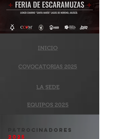
INICIO
COVOCATORIAS 2025
LA SEDE
EQUIPOS 2025
PATROCINADORES
2025