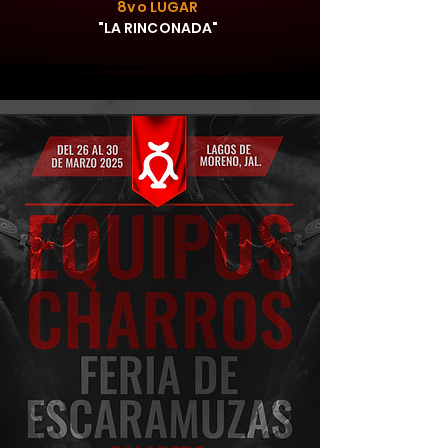
8vo LUGAR
"LA RINCONADA"