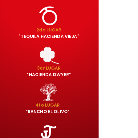
2do LUGAR
"TEQUILA HACIENDA VIEJA"
3er LUGAR
"HACIENDA DWYER"
4to LUGAR
"RANCHO EL OLIVO"