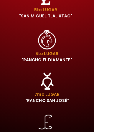
5to LUGAR
"SAN MIGUEL TLALIXTAC"
6to LUGAR
"RANCHO EL DIAMANTE"
7mo LUGAR
"RANCHO SAN JOSÉ"